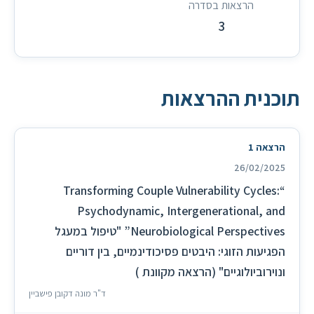
הרצאות בסדרה
3
תוכנית ההרצאות
הרצאה 1
26/02/2025
“Transforming Couple Vulnerability Cycles:
Psychodynamic, Intergenerational, and
Neurobiological Perspectives” "טיפול במעגל
הפגיעות הזוגי: היבטים פסיכודינמיים, בין דוריים
ונוירוביולוגיים" (הרצאה מקוונת )
ד"ר מונה דקובן פישביין