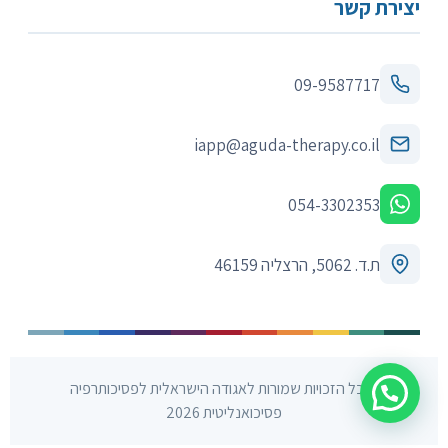
יצירת קשר
09-9587717
iapp@aguda-therapy.co.il
054-3302353
ת.ד. 5062, הרצליה 46159
© כל הזכויות שמורות לאגודה הישראלית לפסיכותרפיה
פסיכואנליטית 2026