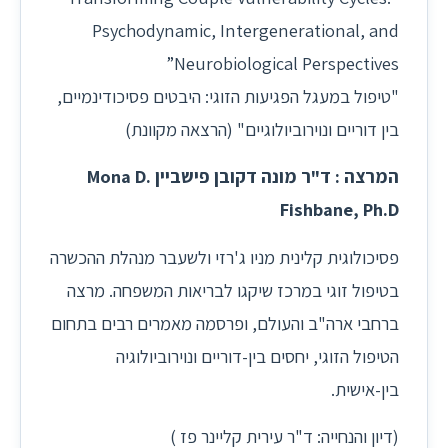
Psychodynamic, Intergenerational, and
Neurobiological Perspectives”
"טיפול במעגל הפגיעות הזוגי: היבטים פסיכודינמיים,
בין דוריים ונוירוביולוגיים" (הרצאה מקוונת)
המרצה : ד"ר מונה דקובן פישביין Mona D.
Fishbane, Ph.D
פסיכולוגית קלינית מניו ג'רזי ולשעבר מנהלת ההכשרה
בטיפול זוגי במרכז שיקגו לבריאות המשפחה. מרצה
ברחבי ארה"ב והעולם, ופרסמה מאמרים רבים בתחום
הטיפול הזוגי, יחסים בין-דוריים ונוירוביולוגיה
בין-אישית.
(דיון והנחייה: ד"ר עירית קליינר פז )