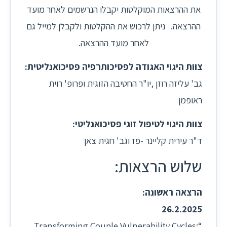
את ההרצאות המוקלטות יקבלו הנרשמים לאחר מועד
ההרצאה. ניתן לרכוש את ההקלטות ולקבלן למייל גם
לאחר מועד ההרצאה.
צוות היגוי האגודה לפסיכותרפיה פסיכואנליטית:
גב' עליזה רוזן ,יו"ר החטיבה הזוגית ופרופ' רוית
ראופמן
צוות היגוי לטיפול זוגי פסיכואנליטי:
ד"ר עירית קליינר -פז וגב' חגית צאן
שלוש הרצאות:
הרצאה ראשונה:
26.2.2025
“Transforming Couple Vulnerability Cycles: