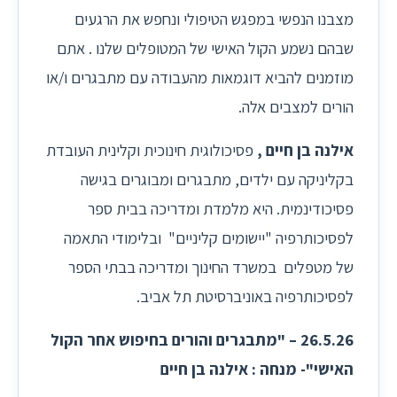
מצבנו הנפשי במפגש הטיפולי ונחפש את הרגעים
שבהם נשמע הקול האישי של המטופלים שלנו . אתם
מוזמנים להביא דוגמאות מהעבודה עם מתבגרים ו/או
הורים למצבים אלה.
אילנה בן חיים ,
פסיכולוגית חינוכית וקלינית העובדת
בקליניקה עם ילדים, מתבגרים ומבוגרים בגישה
פסיכודינמית. היא מלמדת ומדריכה בבית ספר
לפסיכותרפיה "יישומים קליניים" ובלימודי התאמה
של מטפלים במשרד החינוך ומדריכה בבתי הספר
לפסיכותרפיה באוניברסיטת תל אביב.
26.5.26
–
"מתבגרים והורים בחיפוש אחר הקול
האישי"- מנחה : אילנה בן חיים