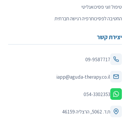
טיפול זוגי פסיכואנליטי
החטיבה לפסיכותרפיה רגישה חברתית
יצירת קשר
09-9587717
iapp@aguda-therapy.co.il
054-3302353
ת.ד. 5062, הרצליה 46159