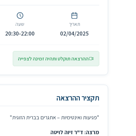
תאריך
שעה
20:30-22:00
02/04/2025
ההרצאה תוקלט ותהיה זמינה לצפייה
תקציר ההרצאה
"פגיעות ואינטימיות – אתגרים בברית הזוגית"
מרצה: ד"ר זיוה לויטה