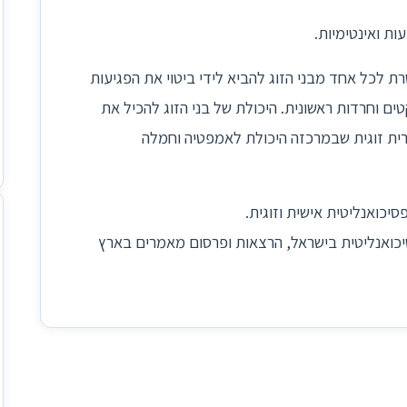
ינטימיות.
ח
ל אחד מבני הזוג להביא לידי ביטוי את הפגיעות
חרדות ראשונית. היכולת של בני הזוג להכיל את
זוגית שבמרכזה היכולת לאמפטיה וחמלה
ליטית אישית וזוגית.
אנליטית בישראל, הרצאות ופרסום מאמרים בארץ
ל
ק
ה
הכ
שי