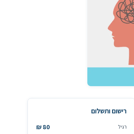
ישום ותשלום
80 ₪
גיל