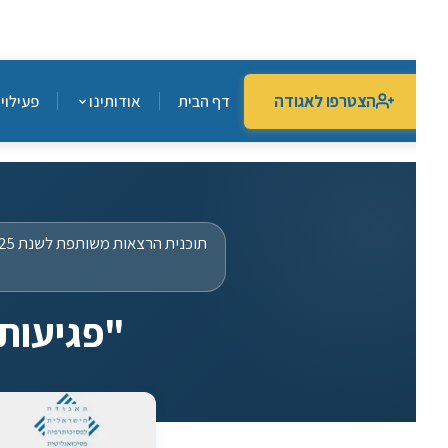
הצטרפו לאגודה
דף הבית
אודותינו
פעילויות הא
תוכ
"פגיעות וא