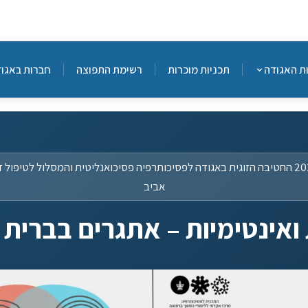
גודה
תכניות מוכרות
רשימת התפוצה
חברות באגודה
נית הרצאות משותפת לשנת 2025 החטיבה הזוגית באגודה לפסיכותרפיה פסיכואנליטית והמסלול לטיפול
אביב
ינטימיות – אתגרים בברית הז