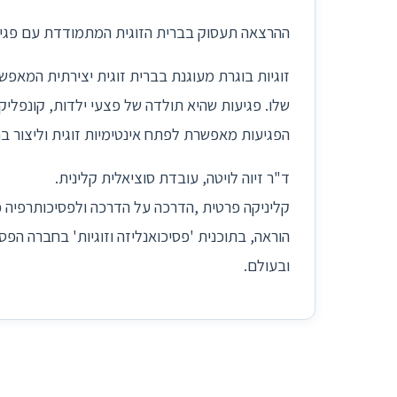
ההרצאה תעסוק בברית הזוגית המתמודדת עם פגיעות וא
זוגיות בוגרת מעוגנת בברית זוגית יצירתית המאפשרת לכ
שלו. פגיעות שהיא תולדה של פצעי ילדות, קונפליקטים ו
הפגיעות מאפשרת לפתח אינטימיות זוגית וליצור ברית 
ד"ר זיוה לויטה, עובדת סוציאלית קלינית.
קליניקה פרטית ,הדרכה על הדרכה ולפסיכותרפיה פסיכואנ
הוראה, בתוכנית 'פסיכואנליזה וזוגיות' בחברה הפסיכו
ובעולם.