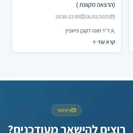
(הרצאה מקוונת )
20:30-22:00
26/02/2025
ד"ר מונה דקובן פישביין
קרא עוד
ניוזלטר
וצים להישאר מעודכנים?