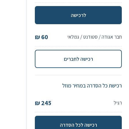
לרכישה
60 ₪
בר אגודה / סטודנט / גמלאי
רכישה לחברים
כישת כל הסדרה במחיר מוזל
245 ₪
גיל
רכישה לכל הסדרה