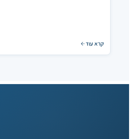
קרא עוד
ר