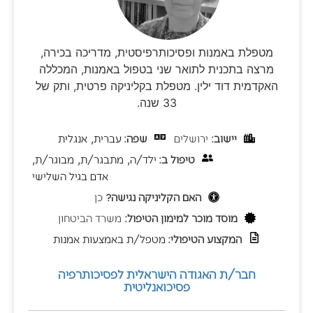
מטפלת באמנות ופסיכותרפיסטית, מדריכה בכירה,
מרצה בתכנית לתואר שני בטפול באמנות, המכללה
האקדמית דוד ילין. מטפלת בקליניקה פרטית, ותק של
33 שנה.
יישוב:
ירושלים
שפה:
עברית
,
אנגלית
טיפול ב:
ילד/ה
,
מתבגר/ת
,
מבוגר/ת
,
אדם בגיל השלישי
האם הקליניקה נגישה?
כן
מוסד מוכר למימון הטיפול:
משרד הביטחון
המקצוע הטיפולי:
מטפל/ת באמצעות אמנות
חבר/ת האגודה הישראלית לפסיכותרפיה
פסיכואנליטית