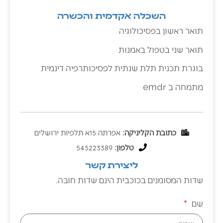
השכלה אקדמית והכשרה
תואר ראשון בפסיכולוגיה
תואר שני בטפול באמנות
בוגרת תכנית תלת שנתית לפסיכותרפיה דינמית
מתמחה ב emdr
כתובת הקליניקה:
אפרתה 15א תלפיות ירושלים
טלפון:
545223389
ליצירת קשר
שדות המסומנים בכוכבית הינם שדות חובה.
שם