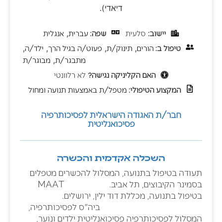
דיאדי).
יישוב:
סלעית
שפה:
עברית
,
אנגלית
טיפול ב:
הורים
,
תינוק/ת
,
פעוט/ה בגיל הרך
,
ילד/ה
,
מתבגר/ת
,
מבוגר/ת
האם הקליניקה נגישה?
לא רלוונטי
המקצוע הטיפולי:
מטפל/ת באמצעות תנועה ומחול
חבר/ת האגודה הישראלית לפסיכותרפיה
פסיכואנליטית
השכלה אקדמית והכשרה
תעודה בטיפול בתנועה, המסלול להכשרים מטפלים
בסמינר הקיבוצים, תל אביב. MAAT
בטיפול בתנועה, מכללת דוד ילין, ירושלים.
ביה"ס לפסיכותרפיה,
המסלול לפסיכותרפיה פסיכואנליטית ילדים ונוער,