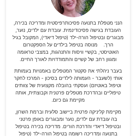
הנני מטפלת בתנועה פסיכותרפיסטית ומדריכה בכירה,
העובדת בגישה פסיכודינמית. עובדת עם ילדים, נוער,
מבוגרים ובטיפול הורה-ילד (טיפול דיאדי), המקובל בגיל
הרך. מנוסה בטיפול בילדים על הספקטרום
האוטיסטי, בקשיי וויסות והתנהגות, במצבי טראומה
ומגוון רחב של קשיים והתמודדויות לאורך החיים.
בעבר ניהלתי את סקטור המטפלים באמנויות בעמותת
אותי (לשעבר - העמותה לילדים בסיכון - המרכז לחקר
וטיפול באוטיזם) ועסקתי בהובלה מקצועית של צוותים
טיפוליים ובהדרכת מטפלים פרטנית וקבוצתית, אותה
מקיימת גם כיום.
מקיימת קליניקה פרטית ביישוב סלעית וברמת השרון,
בה עובדת עם ילדים, נוער ומבוגרים באופן פרטני
ובטיפול דיאדי והדרכת הורים. מדריכה בכירה בטיפול
בתנועה ומדריכה רשומה בטיפול הורה-ילד (טיפול